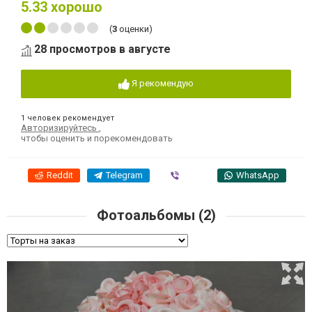
5.33
хорошо
(
3
оценки)
28 просмотров в августе
Я рекомендую
1 человек рекомендует
Авторизируйтесь
,
чтобы оценить и порекомендовать
Reddit
Telegram
Viber
WhatsApp
Фотоальбомы (2)