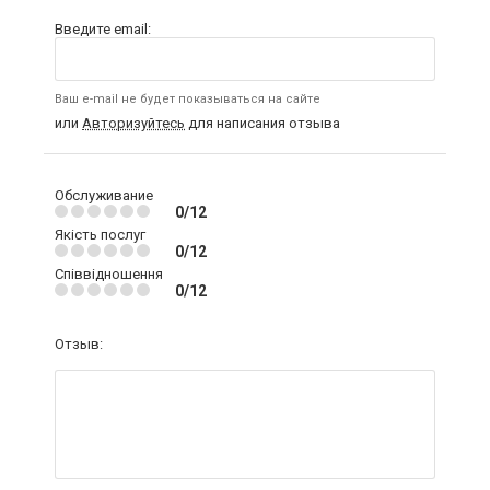
Введите email:
Ваш e-mail не будет показываться на сайте
или
Авторизуйтесь
для написания отзыва
Обслуживание
0/12
Якість послуг
0/12
Співвідношення
0/12
Отзыв: