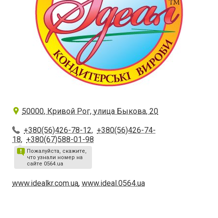
50000, Кривой Рог, улица Быкова, 20
+380(56)426-78-12
,
+380(56)426-74-
18
,
+380(67)588-01-98
Пожалуйста, скажите,
что узнали номер на
сайте 0564.ua
www.idealkr.com.ua
,
www.ideal.0564.ua