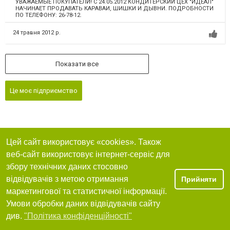
УВАЖАЕМЫЕ ПОКУПАТЕЛИ! С 24.05.2012 КОНДИТЕРСКИЙ ЦЕХ "ИДЕАЛ"
НАЧИНАЕТ ПРОДАВАТЬ КАРАВАИ, ШИШКИ И ДЫВНИ. ПОДРОБНОСТИ
ПО ТЕЛЕФОНУ: 26-78-12.
24 травня 2012 р.
Показати все
Це моє підприємство
Цей сайт використовує «cookies». Також
веб-сайт використовує інтернет-сервіс для
збору технічних даних стосовно
відвідувачів з метою отримання
Прийняти
маркетингової та статистичної інформації.
Умови обробки даних відвідувачів сайту
див.
"Політика конфіденційності"